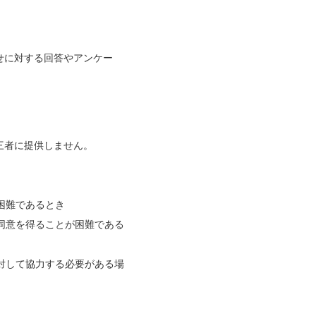
せに対する回答やアンケー
三者に提供しません。
困難であるとき
同意を得ることが困難である
対して協力する必要がある場