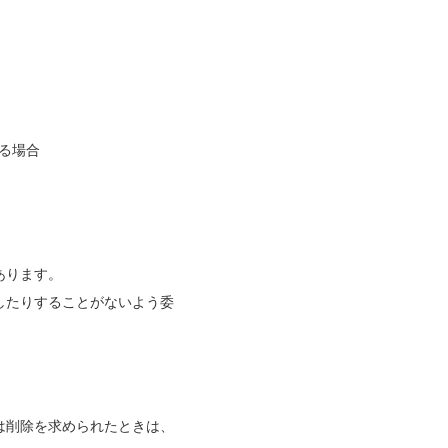
する場合
あります。
したりすることがないよう委
は削除を求められたときは、