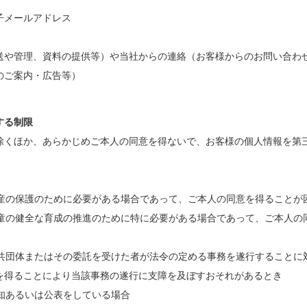
子メールアドレス
送や管理、資料の提供等）や当社からの連絡（お客様からのお問い合わ
のご案内・広告等）
する制限
除くほか、あらかじめご本人の同意を得ないで、お客様の個人情報を第
財産の保護のために必要がある場合であって、ご本人の同意を得ることが
は児童の健全な育成の推進のために特に必要がある場合であって、ご本人の
方公共団体またはその委託を受けた者が法令の定める事務を遂行することに
を得ることにより当該事務の遂行に支障を及ぼすおそれがあるとき
告知あるいは公表をしている場合