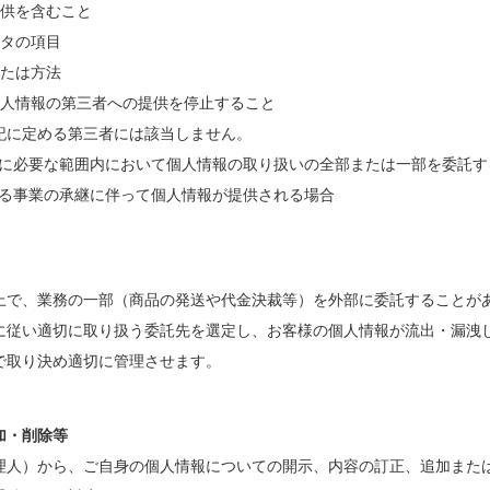
提供を含むこと
ータの項目
または方法
て個人情報の第三者への提供を停止すること
記に定める第三者には該当しません。
の達成に必要な範囲内において個人情報の取り扱いの全部または一部を委託
由による事業の承継に伴って個人情報が提供される場合
上で、業務の一部（商品の発送や代金決裁等）を外部に委託することが
に従い適切に取り扱う委託先を選定し、お客様の個人情報が流出・漏洩
で取り決め適切に管理させます。
加・削除等
理人）から、ご自身の個人情報についての開示、内容の訂正、追加また