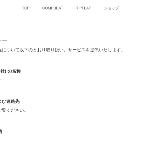
TOP
COMPBEAT
RIPFLAP
ショップ
シー
報について以下のとおり取り扱い、サービスを提供いたします。
社) の名称
ー
よび連絡先
ご覧ください。
的