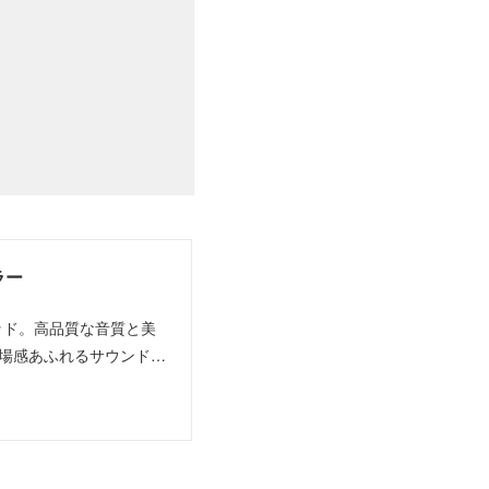
ラー
クウッド。高品質な音質と美
場感あふれるサウンド…