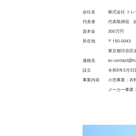
会社名 株式会社 トレ
代表者 代表取締役 跡
資本金 300万円
所在地 〒150-0043
東京都渋谷区道玄坂１
連絡先 ec-contact@trade-
設立 令和5年3月3
事業内容 小売事業：衣料
メーカー事業：自社ブ