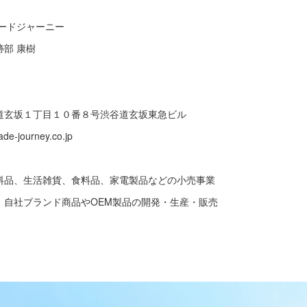
ードジャーニー
部 康樹
丁目１０番８号渋谷道玄坂東急ビル
journey.co.jp
日
品、生活雑貨、食料品、家電製品などの小売事業
ランド商品やOEM製品の開発・生産・販売